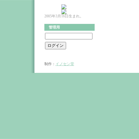
2005年3月16日生まれ。
管理用
制作：
イノセン堂