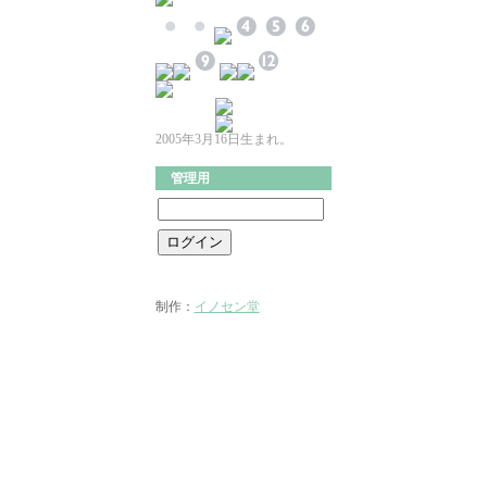
2005年3月16日生まれ。
管理用
制作：
イノセン堂