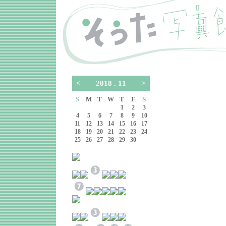
<
2018 . 11
>
S
M
T
W
T
F
S
1
2
3
4
5
6
7
8
9
10
11
12
13
14
15
16
17
18
19
20
21
22
23
24
25
26
27
28
29
30