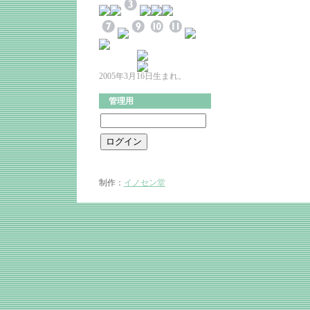
2005年3月16日生まれ。
管理用
制作：
イノセン堂