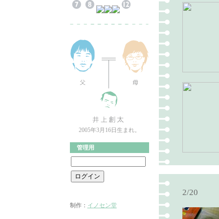
2005年3月16日生まれ。
管理用
2/20
制作：
イノセン堂