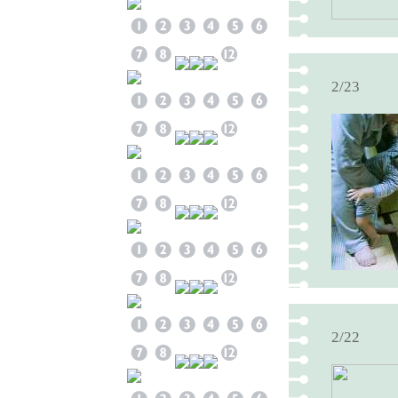
2/23
2/22