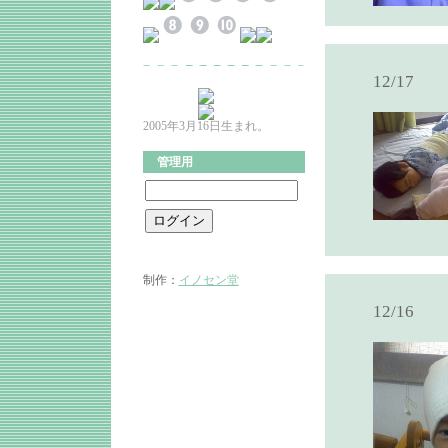
12/17
2005年3月16日生まれ。
管理用
制作：
イノセン堂
12/16