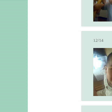
12/14