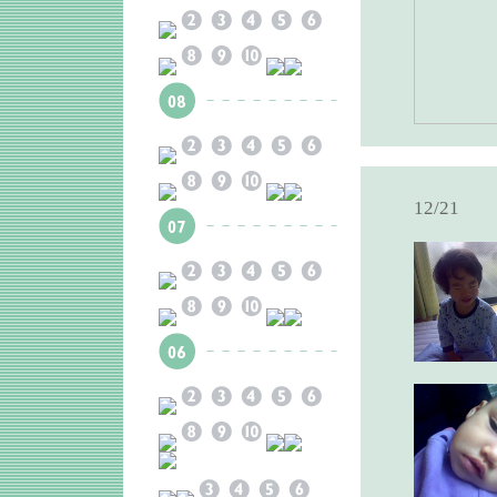
12/21