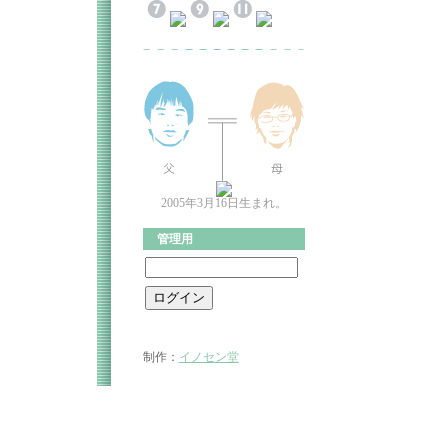
2005年3月16日生まれ。
管理用
制作：
イノセン堂