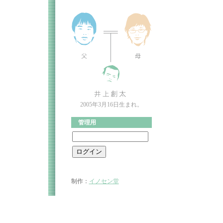
2005年3月16日生まれ。
管理用
制作：
イノセン堂