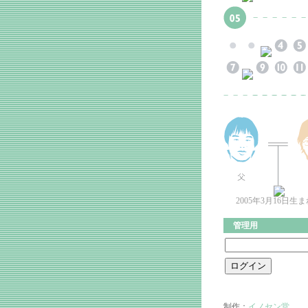
2005年3月16日生
管理用
制作：
イノセン堂