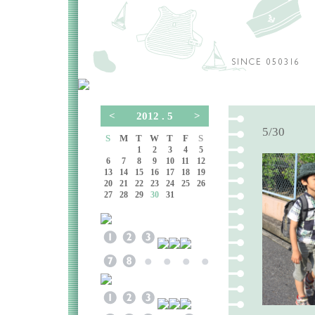
<
2012 . 5
>
5/30
S
M
T
W
T
F
S
1
2
3
4
5
6
7
8
9
10
11
12
13
14
15
16
17
18
19
20
21
22
23
24
25
26
27
28
29
30
31