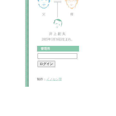
2005年3月16日生まれ。
管理用
制作：
イノセン堂