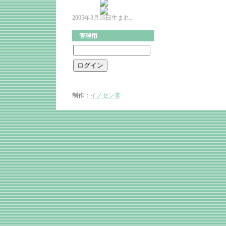
2005年3月16日生まれ。
管理用
制作：
イノセン堂