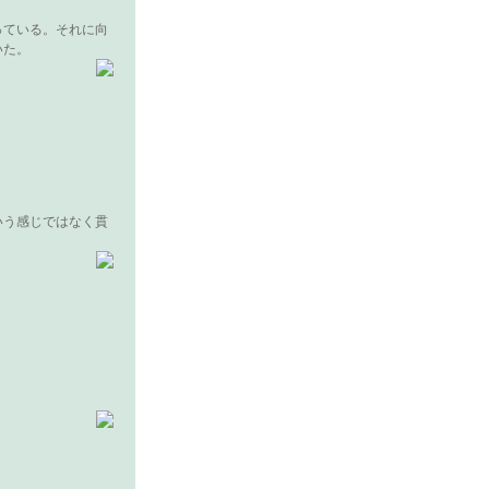
っている。それに向
いた。
いう感じではなく貫