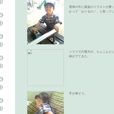
電車の中に家族のイラストが乗
かって「おりるの！」と怒って
ソファでの寝方が、ちょこんと
禄がでてきた。
手が偉そう。