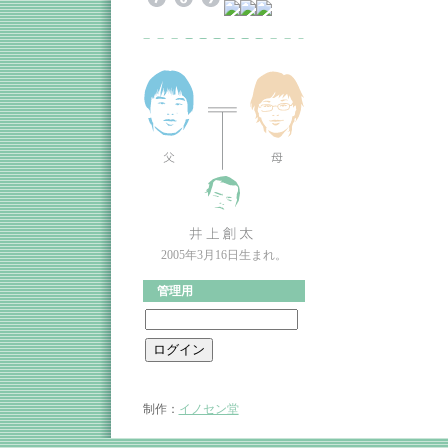
2005年3月16日生まれ。
管理用
制作：
イノセン堂