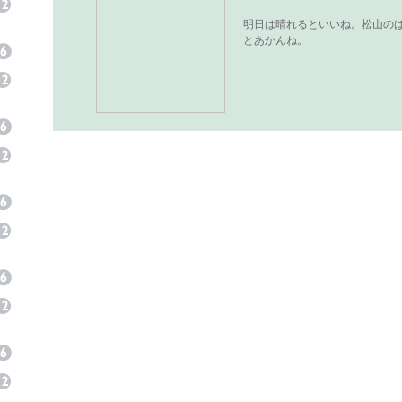
明日は晴れるといいね。松山の
とあかんね。