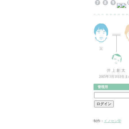
2005年3月16日生
管理用
制作：
イノセン堂