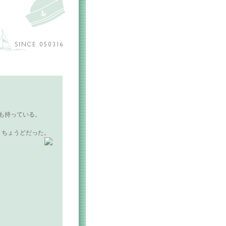
も持っている。
、ちょうどだった。