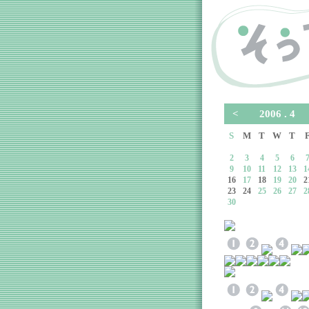
<
2006 . 
S
M
T
W
T
2
3
4
5
6
9
10
11
12
13
1
16
17
18
19
20
2
23
24
25
26
27
2
30