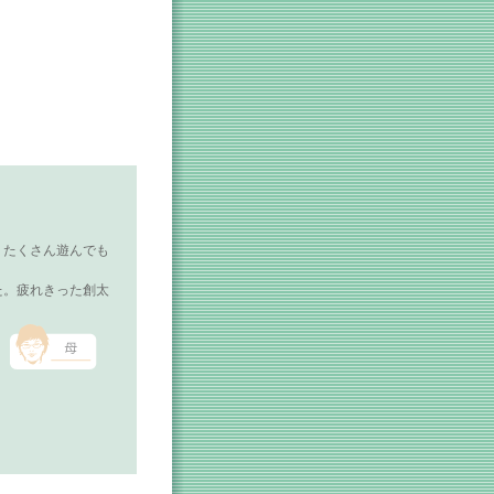
。たくさん遊んでも
た。疲れきった創太