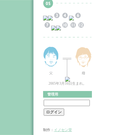
2005年3月16日生まれ。
管理用
制作：
イノセン堂