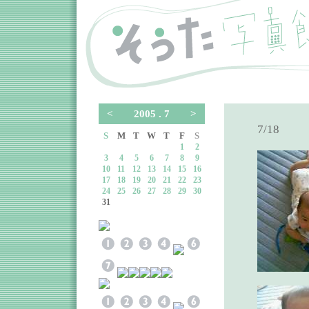
<
2005 . 7
>
7/18
S
M
T
W
T
F
S
1
2
3
4
5
6
7
8
9
10
11
12
13
14
15
16
17
18
19
20
21
22
23
24
25
26
27
28
29
30
31