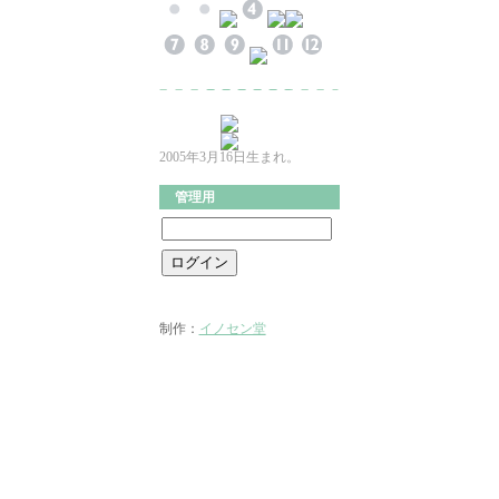
2005年3月16日生まれ。
管理用
制作：
イノセン堂