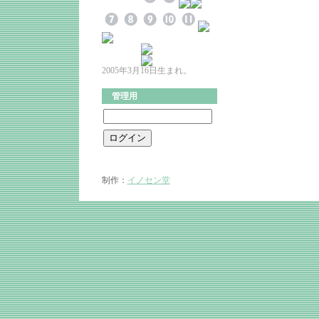
2005年3月16日生まれ。
管理用
制作：
イノセン堂